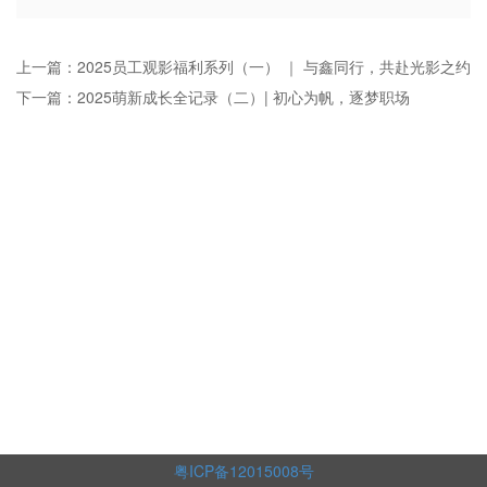
上一篇：2025员工观影福利系列（一） ｜ 与鑫同行，共赴光影之约
下一篇：2025萌新成长全记录（二）| 初心为帆，逐梦职场
粤ICP备12015008号