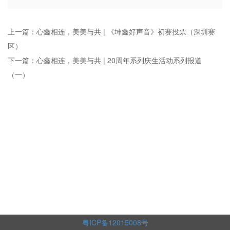
上一篇：心鑫相连，美美与共 | 《坤鑫好声音》初赛投票（深圳赛
区）
下一篇：心鑫相连，美美与共 | 20周年系列庆生活动系列报道
（一）
粤ICP备12015008号