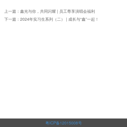
上一篇：鑫光与你，共同闪耀 | 员工尊享演唱会福利
下一篇：2024年实习生系列（二） | 成长与“鑫”一起！
粤ICP备12015008号