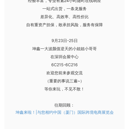
经验丰富，专业有素24小时随时在线响应
一站式出货，一条龙服务
差异化、高效率、高性价比
自有重资产担保，敢承担风险，服务有保障
9月23日-25日
坤鑫一大波颜值逆天的小姐姐小哥哥
在深圳会展中心
6C215-6C216
欢迎您前来参观交流
（重要的事说三遍~）
等你来玩，不见不散！
往期回顾：
坤鑫来啦！|与您相约中国（厦门）国际跨境电商展览会