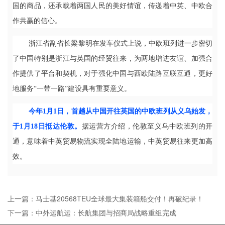
国的商品，还承载着两国人民的美好情谊，传递着中英、中欧合
作共赢的信心。
浙江省副省长梁黎明在发车仪式上说，中欧班列进一步密切
了中国特别是浙江与英国的经贸往来，为两地增进友谊、加强合
作提供了平台和契机，对于强化中国与西欧陆路互联互通，更好
地服务“一带一路”建设具有重要意义。
今年1月1日，首趟从中国开往英国的中欧班列从义乌始发，
于1月18日抵达伦敦。
据运营方介绍，伦敦至义乌中欧班列的开
通，意味着中英贸易物流实现全陆地运输，中英贸易往来更加高
效。
上一篇：马士基20568TEU全球最大集装箱船交付！再破纪录！
下一篇：中外运航运：长航集团与招商局战略重组完成