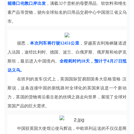
箱港口伦敦口岸出发
，满载32个货柜的母婴用品、软饮料和维生
素产品等货物，驶向全球知名的日用品交易中心中国浙江省义乌
市。
据悉，
本次列车将行驶12451公里
，穿越英吉利海峡隧道进
入法国，途经比利时、德国、波兰、白俄罗斯、俄罗斯和哈萨克
斯坦，最后进入中国境内。
全程耗时约18天，预计于4月27日抵
达义乌。
在班列的发车仪式上，英国国际贸易部国务大臣格雷格·汉
斯说，这条连接中国的新线路对全球化的英国来说是一个新动
力，英国的货物将沿着古老的丝绸之路走向世界，展现了全球对
英国产品的巨大需求。
中国驻英国大使馆公使马辉说，中欧班列运送的不仅仅是两