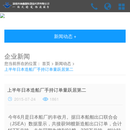
新闻动态 +
企业新闻
您当前所在的位置：
首页
>
新闻动态
>
上半年日本造船厂手持订单量跃居第二
上半年日本造船厂手持订单量跃居第二
2015-07-24
1861
今年6月是日本船厂的丰收月。据日本船舶出口联合会
（JSEA）数据显示，共接获98艘新造船出口订单，合计