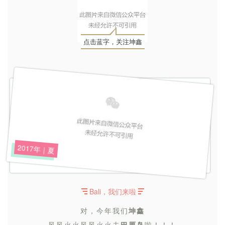
点击蓝字，关注坤鑫
2017年｜夏
Bali，我们来啦
对，今年我们
坤鑫
风风火火风风火火去
巴厘岛
啦！！！