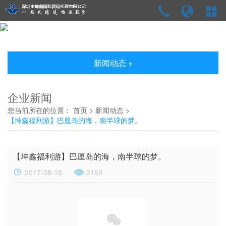
新闻动态 +
企业新闻
您当前所在的位置：
首页
>
新闻动态
>
【坤鑫福利游】巴厘岛的海，南半球的梦。
【坤鑫福利游】巴厘岛的海，南半球的梦。
2017-08-18
3169