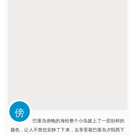
傍
巴厘岛傍晚的海给整个小岛披上了一层别样的
颜色，让人不禁也安静了下来，
去享受着巴厘岛夕阳西下