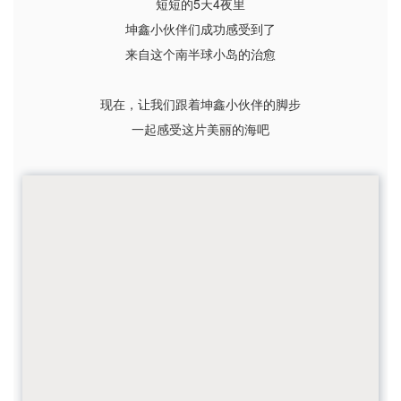
短短的5天4夜里
坤鑫小伙伴们成功感受到了
来自这个南半球小岛的治愈
现在，让我们跟着坤鑫小伙伴的脚步
一起感受这片美丽的海吧